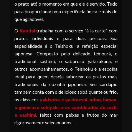
o prato até o momento em que ele é servido. Tudo
para proporcionar uma experiência única e mais do
que agradável.
O
Kyodai
trabalha com o serviço “à la carte”, com
pratos individuais e para duas pessoas. Sua
especialidade é o Teishoku, a refeição especial
japonesa. Composto pelo delicado tempurá, o
tradicional sashimi, o saboroso yakizakana, e
outros acompanhamentos, o Teishoku é a escolha
ideal para quem deseja saborear os pratos mais
tradicionais da cozinha japonesa. Seu cardápio
também conta com o delicioso sobá quente ou frio,
os clássicos
yakisoba e yakimeshi, udon, lámen,
o generoso sukiyaki, e os combinados de sushi
e sashimi
, feitos com peixes e frutos do mar
rigorosamente selecionados.