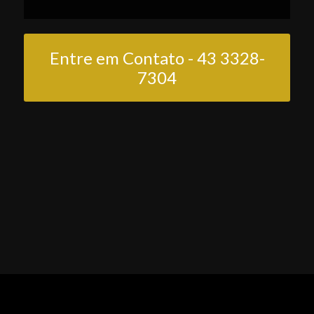
Entre em Contato - 43 3328-
7304