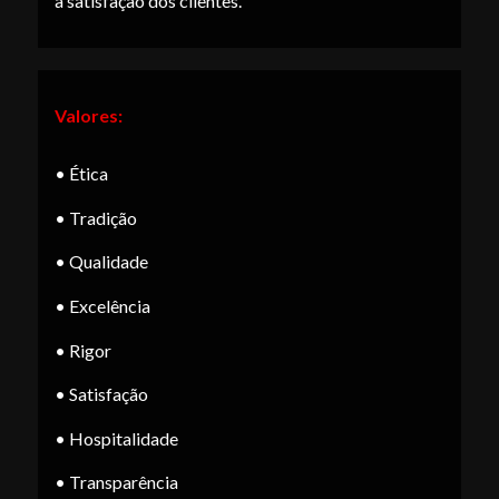
a satisfação dos clientes.
Valores:
• Ética
• Tradição
• Qualidade
• Excelência
• Rigor
• Satisfação
• Hospitalidade
• Transparência