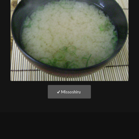
Missoshiru